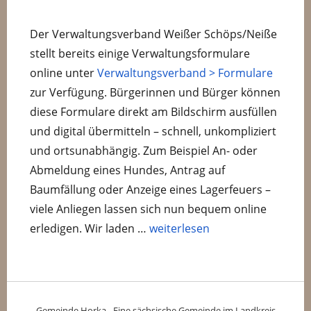
Der Verwaltungsverband Weißer Schöps/Neiße
stellt bereits einige Verwaltungsformulare
online unter
Verwaltungsverband > Formulare
zur Verfügung. Bürgerinnen und Bürger können
diese Formulare direkt am Bildschirm ausfüllen
und digital übermitteln – schnell, unkompliziert
und ortsunabhängig. Zum Beispiel An- oder
Abmeldung eines Hundes, Antrag auf
Baumfällung oder Anzeige eines Lagerfeuers –
viele Anliegen lassen sich nun bequem online
„Weitere Onlineformulare ab so
erledigen. Wir laden …
weiterlesen
Gemeinde Horka - Eine sächsische Gemeinde im Landkreis