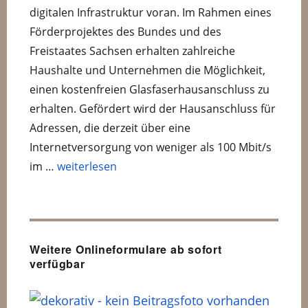
digitalen Infrastruktur voran. Im Rahmen eines
Förderprojektes des Bundes und des
Freistaates Sachsen erhalten zahlreiche
Haushalte und Unternehmen die Möglichkeit,
einen kostenfreien Glasfaserhausanschluss zu
erhalten. Gefördert wird der Hausanschluss für
Adressen, die derzeit über eine
Internetversorgung von weniger als 100 Mbit/s
„Informationen zum geförderten Glasfaserausbau
im …
weiterlesen
Weitere Onlineformulare ab sofort
verfügbar