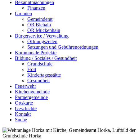
Bekanntmachungen
Finanzen
Gremien
Gemeinderat
OR Biehain
OR Mückenhain
Bürgerservice / Verwaltung
Öffnungszeiten
Satzungen und Gebührenordnungen
Kommunale Projekte
Bildung / Soziales / Gesundheit
Grundschule
Hort
Kindertagesstätte
Gesundheit
Feuerwehr
Kirchengemeinde
Partnergemeinde
Ortskarte
Geschichte
Kontakt
Suche