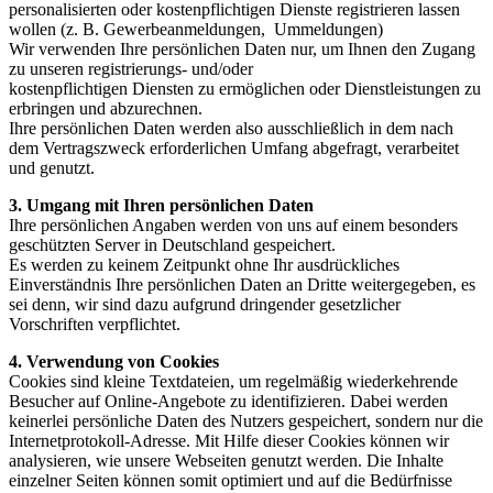
personalisierten oder kostenpflichtigen Dienste registrieren lassen
wollen (z. B. Gewerbeanmeldungen, Ummeldungen)
Wir verwenden Ihre persönlichen Daten nur, um Ihnen den Zugang
zu unseren registrierungs- und/oder
kostenpflichtigen Diensten zu ermöglichen oder Dienstleistungen zu
erbringen und abzurechnen.
Ihre persönlichen Daten werden also ausschließlich in dem nach
dem Vertragszweck erforderlichen Umfang abgefragt, verarbeitet
und genutzt.
3. Umgang mit Ihren persönlichen Daten
Ihre persönlichen Angaben werden von uns auf einem besonders
geschützten Server in Deutschland gespeichert.
Es werden zu keinem Zeitpunkt ohne Ihr ausdrückliches
Einverständnis Ihre persönlichen Daten an Dritte weitergegeben, es
sei denn, wir sind dazu aufgrund dringender gesetzlicher
Vorschriften verpflichtet.
4. Verwendung von Cookies
Cookies sind kleine Textdateien, um regelmäßig wiederkehrende
Besucher auf Online-Angebote zu identifizieren. Dabei werden
keinerlei persönliche Daten des Nutzers gespeichert, sondern nur die
Internetprotokoll-Adresse. Mit Hilfe dieser Cookies können wir
analysieren, wie unsere Webseiten genutzt werden. Die Inhalte
einzelner Seiten können somit optimiert und auf die Bedürfnisse