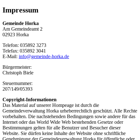
Impressum
Gemeinde Horka
Am Gemeindeamt 2
02923 Horka
Telefon: 035892 3273
Telefax: 035892 3041
E-Mail:
info@gemeinde-horka.de
Bürgermeister:
Christoph Biele
Steuernummer:
207/149/05393
Copyright-Informationen
Das Material auf unserer Hompeage ist durch die
Gemeindeverwaltung Horka urheberrechtlich geschützt. Alle Rechte
vorbehalten. Die nachstehenden Bedingungen sowie andere für das
Internet oder das World Wide Web bestehenden Gesetze oder
Bestimmungen gelten für alle Benutzer und Besucher dieser
Website. Sie dürfen keine Inhalte der Website ohne schriftliche
Genehmigung der Gemeindeverwaltung Horka für öffentliche oder